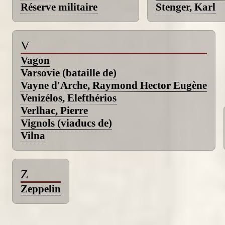
Réserve militaire
Stenger, Karl
V
Vagon
Varsovie (bataille de)
Vayne d'Arche, Raymond Hector Eugène
Venizélos, Elefthérios
Verlhac, Pierre
Vignols (viaducs de)
Vilna
Z
Zeppelin