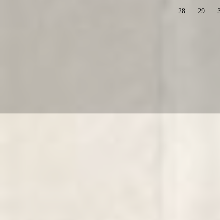
28
29