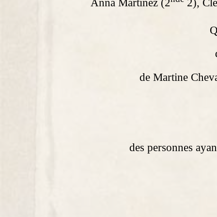
Anna Martinez (2
2), Cl
Q
de Martine Cheval
des personnes ayant