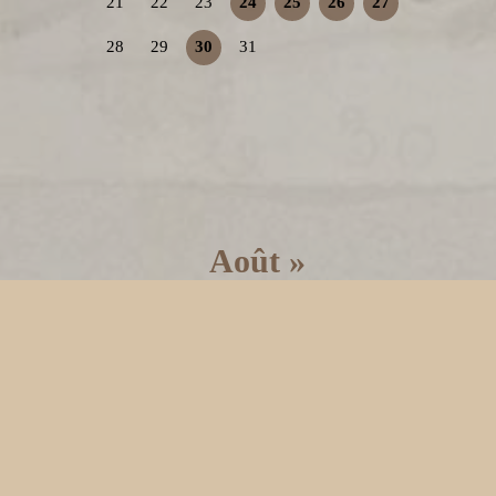
21
22
23
24
25
26
27
28
29
30
31
Août »