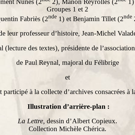
ément Nunes (2
2), Manon Reyrolles (2
1) 
Groupes 1 et 2
nde
nde
uentin Fabriès (2
1) et Benjamin Tillet (2
de leur professeur d’histoire, Jean-Michel Valad
 (lecture des textes), présidente de l’associatio
de Paul Reynal, majoral du Félibrige
et
 participé à la collecte d’archives consacrées à
Illustration d’arrière-plan :
La Lettre
, dessin d’Albert Copieux.
Collection Michèle Chérica.