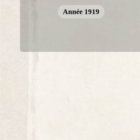
Année 1919