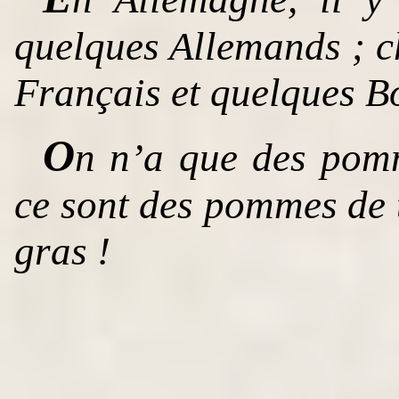
quelques Allemands ; c
Français et quelques 
O
n n’a que des pomm
ce sont des pommes de t
gras !