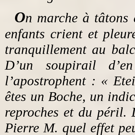
O
n marche à tâtons 
enfants crient et pleur
tranquillement au balc
D’un soupirail d’en
l’apostrophent : « Ete
êtes un Boche, un indic
reproches et du péril
Pierre M. quel effet pe