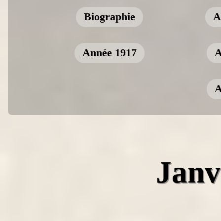
Biographie
A
Année 1917
A
A
jan