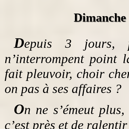
Dimanche 
D
epuis 3 jours, p
n’interrompent point l
fait pleuvoir, choir che
on pas à ses affaires ?
O
n ne s’émeut plus, 
c’est près et de ralenti