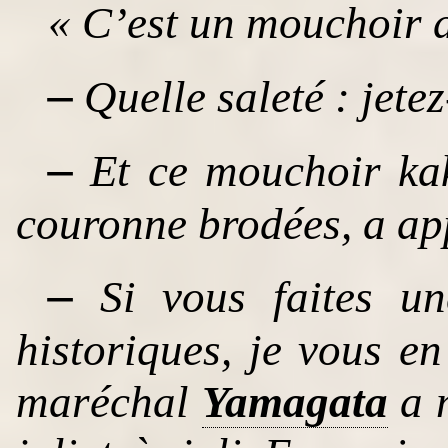
« C’est un mouchoir
–
Quelle saleté : jetez
–
Et ce mouchoir kaki
couronne brodées, a a
–
Si vous faites un
historiques, je vous e
maréchal
Yamagata
a 