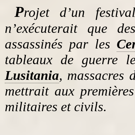
P
rojet d’un festi
n’exécuterait que de
assassinés par les
Ce
tableaux de guerre l
Lusitania
, massacres d
mettrait aux premières
militaires et civils.