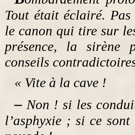
Tout était éclairé. Pas
le canon qui tire sur l
présence, la sirène 
conseils contradictoires
« Vite à la cave !
–
Non ! si les conduit
l’asphyxie ; si ce sont