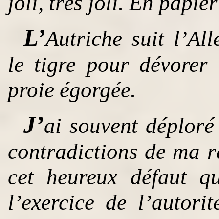
joli, très joli. En papi
L’
Autriche suit l’A
le tigre pour dévorer
proie égorgée.
J’
ai souvent déploré
contradictions de ma r
cet heureux défaut qu
l’exercice de l’autori