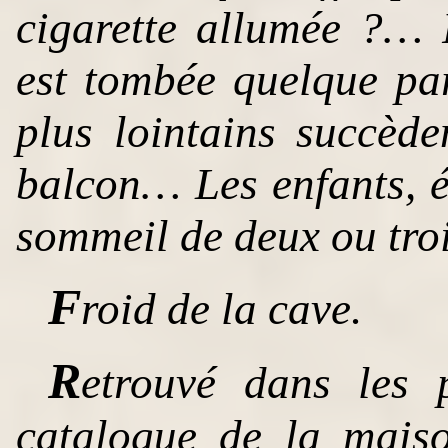
cigarette allumée ?…
est tombée quelque par
plus lointains succèd
balcon… Les enfants, é
sommeil de deux ou troi
F
roid de la cave.
R
etrouvé dans les 
catalogue de la mais