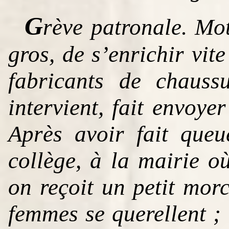
G
rève patronale. Mot
gros, de s’enrichir vit
fabricants de chauss
intervient, fait envoye
Après avoir fait que
collège, à la mairie o
on reçoit un petit mor
femmes se querellent ;