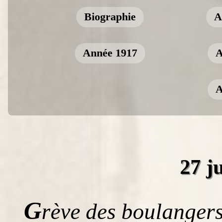
Biographie
A
Année 1917
A
A
27 ju
G
rève des boulangers