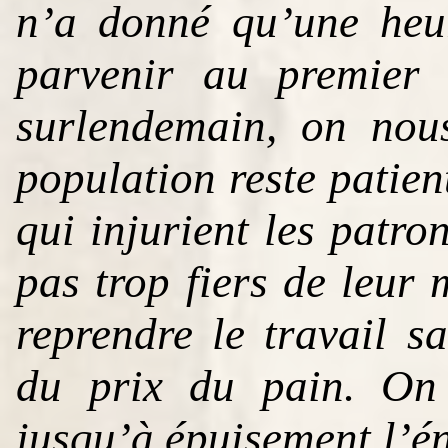
n’a donné qu’une heu
parvenir au premier 
surlendemain, on nous
population reste patien
qui injurient les patro
pas trop fiers de leur 
reprendre le travail s
du prix du pain. On
jusqu’à épuisement l’é