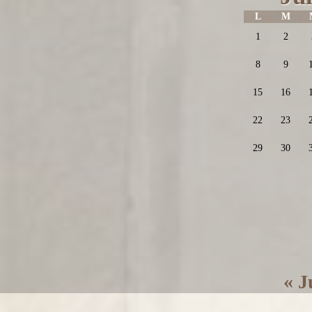
L
M
1
2
8
9
15
16
22
23
29
30
« J