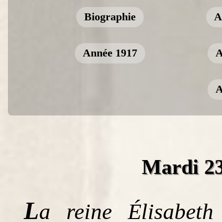
Biographie
A
Année 1917
A
A
Mardi 23
L
a reine Élisabeth