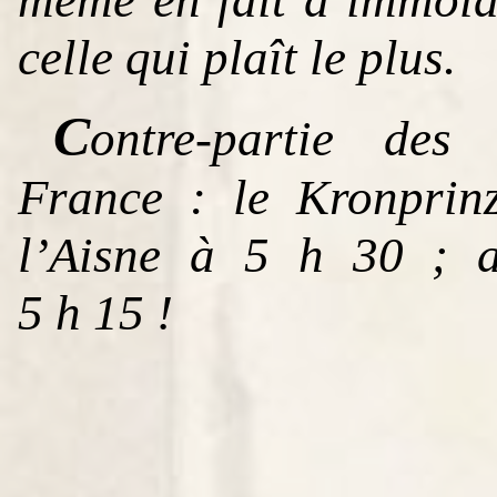
celle qui plaît le plus.
C
ontre-partie des
France : le Kronprin
l’Aisne à 5 h 30 ; a
5 h 15 !