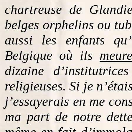
chartreuse de Glandie
belges orphelins ou tub
aussi les enfants qu
Belgique où ils
meure
dizaine d’institutric
religieuses. Si je n’éta
j’essayerais en me cons
ma part de notre dett
même en fait d’immolat