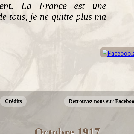
ssent. La France est une
e tous, je ne quitte plus ma
Crédits
Retrouvez nous sur Facebo
Octobre 1917