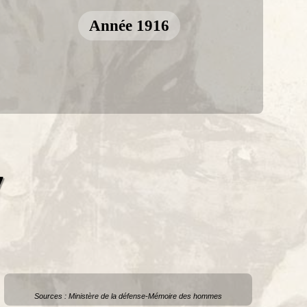
Année 1916
7
Sources : Ministère de la défense-Mémoire des hommes