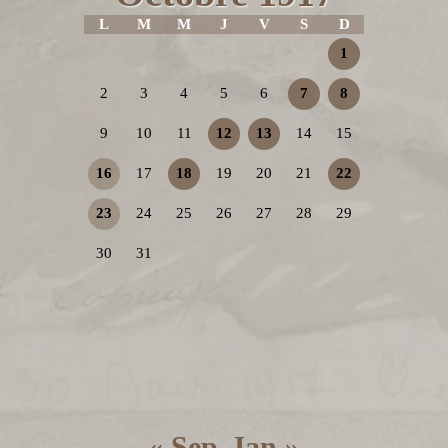
L
M
M
J
V
S
D
1
2
3
4
5
6
7
8
9
10
11
12
13
14
15
16
17
18
19
20
21
22
23
24
25
26
27
28
29
30
31
« Sep
Jan »