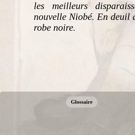
les meilleurs disparai
nouvelle Niobé. En deuil d
robe noire.
Glossaire