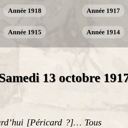
Année 1918
Année 1917
Année 1915
Année 1914
Samedi 13 octobre 191
urd’hui [Péricard ?]… Tous