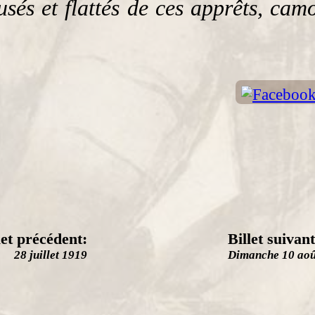
usés et flattés de ces apprêts, ca
let précédent:
Billet suivant
28 juillet 1919
Dimanche 10 aoû