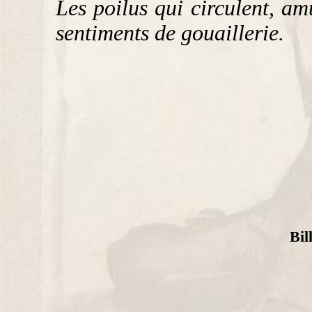
Les poilus qui circulent, am
sentiments de gouaillerie.
Bil