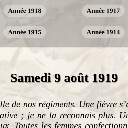
Année 1918
Année 1917
Année 1915
Année 1914
Samedi 9 août 1919
elle de nos régiments. Une fièvre s
tive ; je ne la reconnais plus. U
eux. Toutes les femmes confectionne