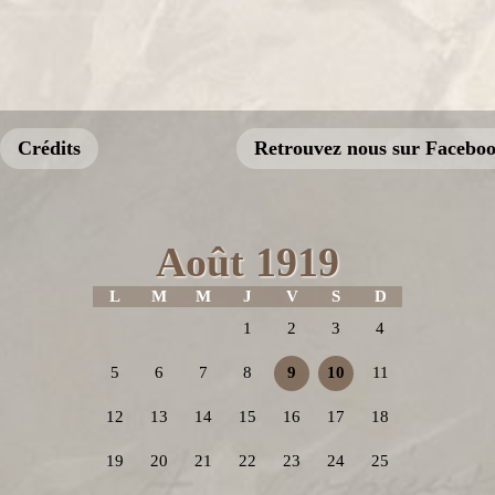
Crédits
Retrouvez nous sur Facebo
Août 1919
L
M
M
J
V
S
D
1
2
3
4
5
6
7
8
9
10
11
12
13
14
15
16
17
18
19
20
21
22
23
24
25