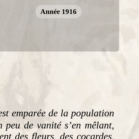
Année 1916
’est emparée de la population
n peu de vanité s’en mêlant,
nt des fleurs, des cocardes,