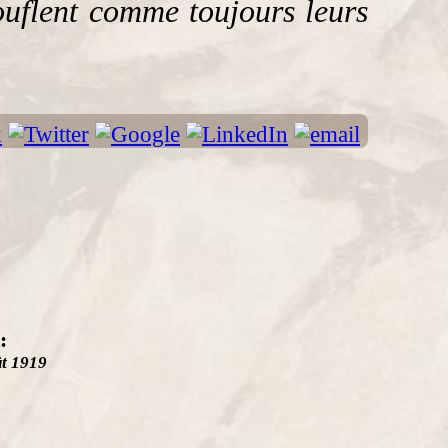
mouflent comme toujours leurs
:
t 1919