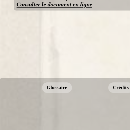
Consulter le document en ligne
Glossaire
Crédits