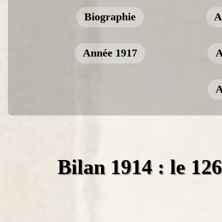
Biographie
A
Année 1917
A
A
Bilan 1914 : le 12