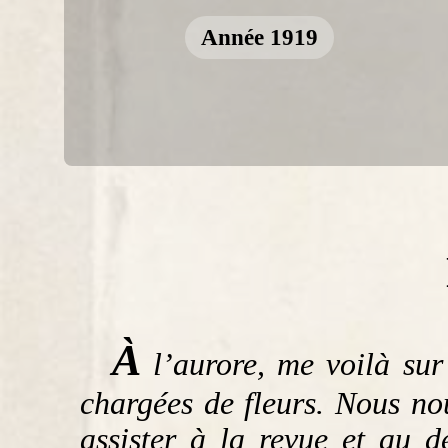
Année 1919
À
l’aurore, me voilà sur
chargées de fleurs. Nous no
assister à la revue et au d