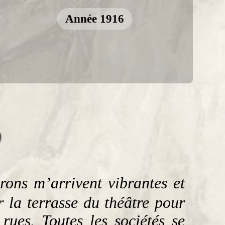
Année 1916
9
rons m’arrivent vibrantes et
 la terrasse du théâtre pour
rues. Toutes les sociétés se