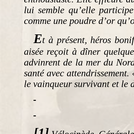
lui semble qu’elle particip
comme une poudre d’or qu’on
E
t à présent, héros bon
aisée reçoit à dîner quelque
advinrent de la mer du Nord
santé avec attendrissement. 
le vainqueur survivant et le 
[1]