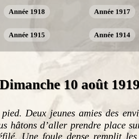
Année 1918
Année 1917
Année 1915
Année 1914
Dimanche 10 août 191
 pied. Deux jeunes amies des envi
us hâtons d’aller prendre place sur
éfilé. Une foule dense remplit les 