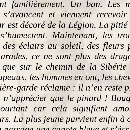
ent familièrement. Un ban. Les mu
s’avancent et viennent recevoir
 est décoré de la Légion. La pitié 
 s’humectent. Maintenant, les tro
 des éclairs au soleil, des fleurs 
marades, ce ne sont plus des drag
là que sur le chemin de la Sibérie
apeaux, les hommes en ont, les cheva
rière-garde réclame : il n’en reste 
 n’apprécier que le pinard ! Bouque
ourtant car cela signifient am
rs. La plus jeune parvient enfin à c
u passage une capote bleue et s’écri