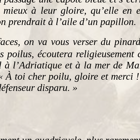
e mieux à leur gloire, qu’elle e
 prendrait à l’aile d’un papillon.
ifaces, on va vous verser du pinar
s poilus, écoutera religieusement 
 à l’Adriatique et à la mer de Ma
« À toi cher poilu, gloire et merci 
défenseur disparu. »