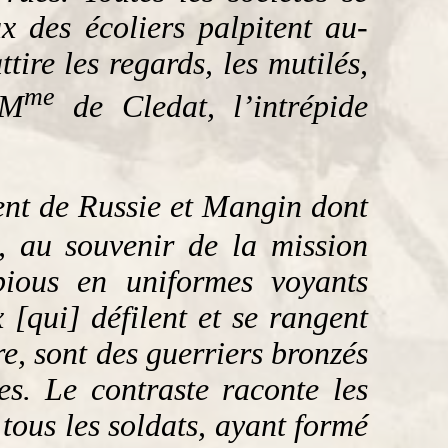
x des écoliers palpitent au-
ire les regards, les mutilés,
me
 M
de Cledat, l’intrépide
vient de Russie et Mangin dont
, au souvenir de la mission
ious en uniformes voyants
 [qui] défilent et se rangent
e, sont des guerriers bronzés
es. Le contraste raconte les
tous les soldats, ayant formé