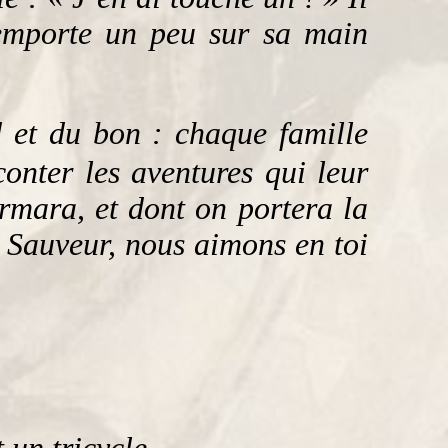
n emporte un peu sur sa main
d et du bon : chaque famille
conter les aventures qui leur
rmara, et dont on portera la
! Sauveur, nous aimons en toi