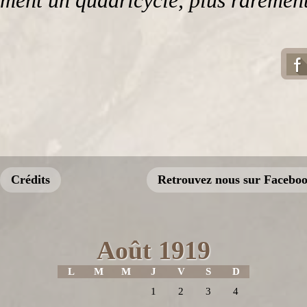
ent un quadricycle, plus rarement 
Crédits
Retrouvez nous sur Facebo
Août 1919
L
M
M
J
V
S
D
1
2
3
4