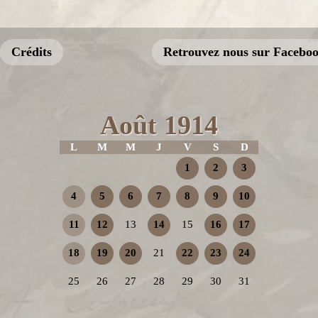
Crédits
Retrouvez nous sur Facebo
Août 1914
L
M
M
J
V
S
D
1
2
3
4
5
6
7
8
9
10
11
12
13
14
15
16
17
18
19
20
21
22
23
24
25
26
27
28
29
30
31