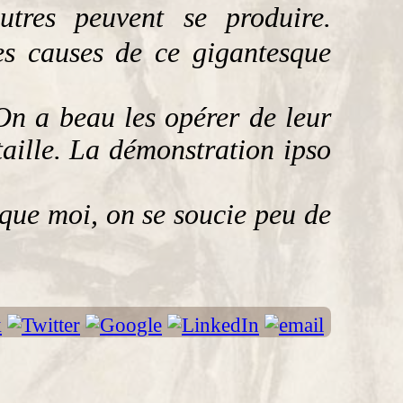
utres peuvent se produire.
es causes de ce gigantesque
On a beau les opérer de leur
taille. La démonstration
ipso
que moi, on se soucie peu de