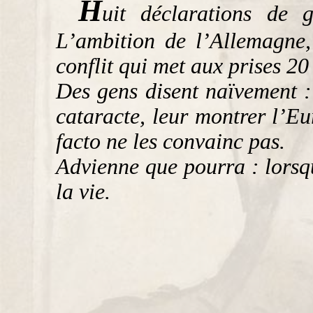
H
uit déclarations de 
L’ambition de l’Allemagne
conflit qui met aux prises 2
Des gens disent naïvement :
cataracte, leur montrer l’E
facto
ne les convainc pas.
Advienne que pourra : lorsq
la vie.