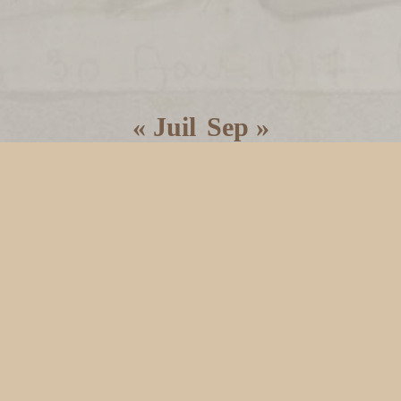
« Juil
Sep »