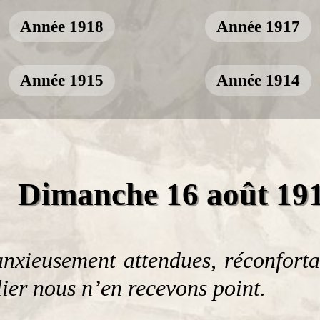
Année 1918
Année 1917
Année 1915
Année 1914
Dimanche 16 août 19
anxieusement attendues, réconforta
lier nous n’en recevons point.