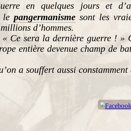
guerre en quelques jours et d’a
, le
pangermanisme
sont les vrai
0 millions d’hommes.
 « Ce sera la dernière guerre ! » 
urope entière devenue champ de ba
u’on a souffert aussi constamment 