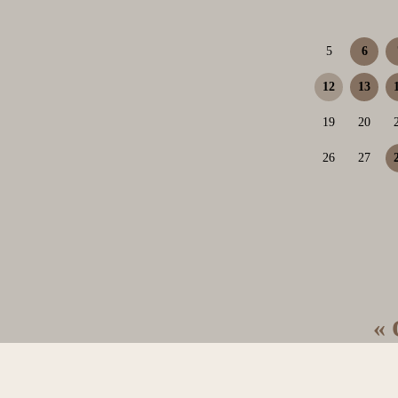
5
6
12
13
19
20
26
27
« 