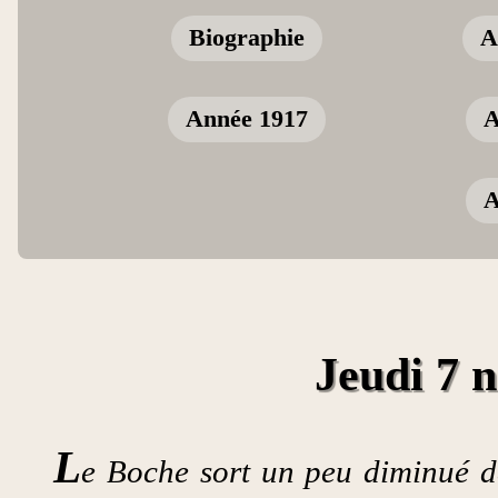
Biographie
A
Année 1917
A
A
Jeudi 7 
L
e Boche sort un peu diminué de