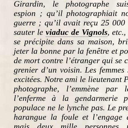
Girardin, le photographe sui
espion ; qu’il photographiait n
guerre ; qu’il avait reçu 25 000
sauter le
viaduc de Vignols
, etc.
se précipite dans sa maison, bri
jeter la bonne par la fenêtre et p
de mort contre l’étranger qui se 
grenier d’un voisin. Les femmes 
excitées. Notre ami le lieutenant 
photographe, l’emmène par l
l’enferme à la gendarmerie 
populace ne le lynche pas. Le pr
harangue la foule et l’engage d
mais deux mille personnes p