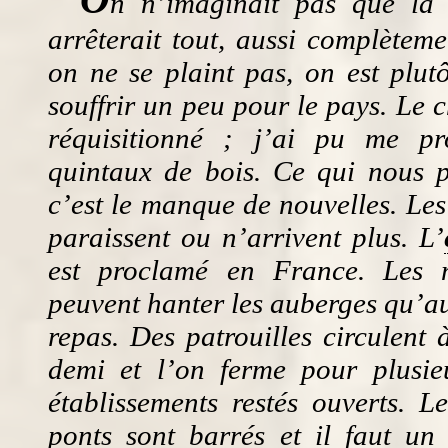
n n’imaginait pas que la 
arrêterait tout, aussi complèteme
on ne se plaint pas, on est plut
souffrir un peu pour le pays. Le 
réquisitionné ; j’ai pu me pr
quintaux de bois. Ce qui nous pr
c’est le manque de nouvelles. Le
paraissent ou n’arrivent plus. L’
est proclamé en France. Les m
peuvent hanter les auberges qu’a
repas. Des patrouilles circulent 
demi et l’on ferme pour plusie
établissements restés ouverts. Le
ponts sont barrés et il faut un 