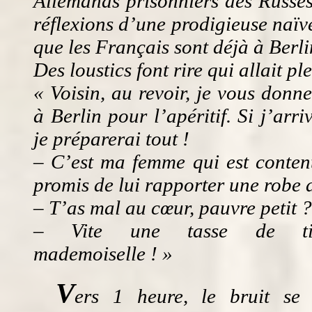
Allemands prisonniers des Russes.
réflexions d’une prodigieuse naïve
que les Français sont déjà à Berli
Des loustics font rire qui allait ple
« Voisin, au revoir, je vous donn
à Berlin pour l’apéritif. Si j’arri
je préparerai tout !
– C’est ma femme qui est content
promis de lui rapporter une robe 
– T’as mal au cœur, pauvre petit ?
– Vite une tasse de til
mademoiselle ! »
V
ers 1 heure, le bruit se