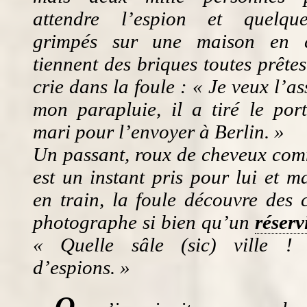
attendre l’espion et quelque
grimpés sur une maison en co
tiennent des briques toutes prêt
crie dans la foule : « Je veux l’
mon parapluie, il a tiré le por
mari pour l’envoyer à Berlin. »
Un passant, roux de cheveux com
est un instant pris pour lui et 
en train, la foule découvre des 
photographe si bien qu’un
réserv
« Quelle sâle (
sic
) ville ! 
d’espions. »
O