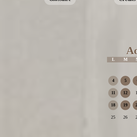
Ao
L
M
4
5
11
12
18
19
25
26