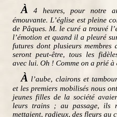
À
4 heures, pour notre a
émouvante. L’église est pleine c
de Pâques. M. le curé a trouvé l
l’émotion et quand il a pleuré sur
futures dont plusieurs membres d
seront peut-être, tous les fidèl
avec lui. Oh ! Comme on a prié à 
À
l’aube, clairons et tambour
et les premiers mobilisés nous ont
jeunes filles de la société avaien
leurs trains ; au passage, ils r
mettaient, radieux, des fleurs au 