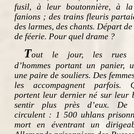
fusil, à leur boutonnière, à 
fanions ; des trains fleuris partai
des larmes, des chants. Départ de 
de féerie. Pour quel drame ?
T
out le jour, les rues s
d’hommes portant un panier, u
une paire de souliers. Des femmes
les accompagnent parfois. Q
portent leur dernier né sur leur 
sentir plus près d’eux. De 
circulent : 1 500 uhlans prison
mort en éventrant un dirigea