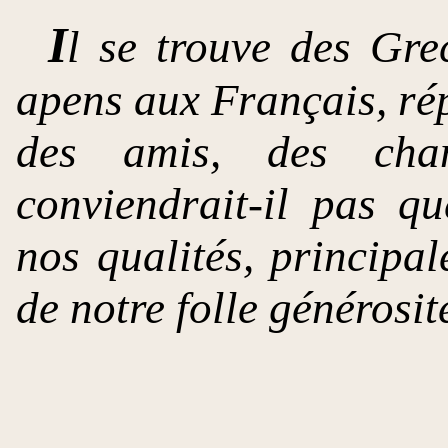
I
l se trouve des Gre
apens aux Français, ré
des amis, des cha
conviendrait-il pas q
nos qualités, principa
de notre folle générosit