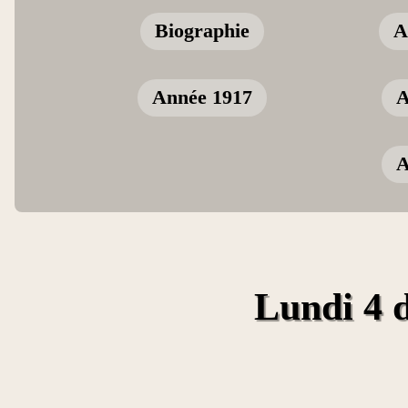
Biographie
A
Année 1917
A
A
Lundi 4 