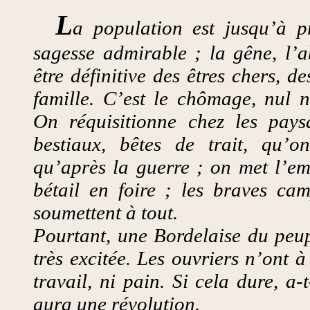
L
a population est jusqu’à p
sagesse admirable ; la gêne, l’a
être définitive des êtres chers, d
famille. C’est le chômage, nul n
On réquisitionne chez les pays
bestiaux, bêtes de trait, qu’
qu’après la guerre ; on met l’em
bétail en foire ; les braves ca
soumettent à tout.
Pourtant, une Bordelaise du peu
très excitée. Les ouvriers n’ont 
travail, ni pain. Si cela dure, a-t-
aura une révolution.