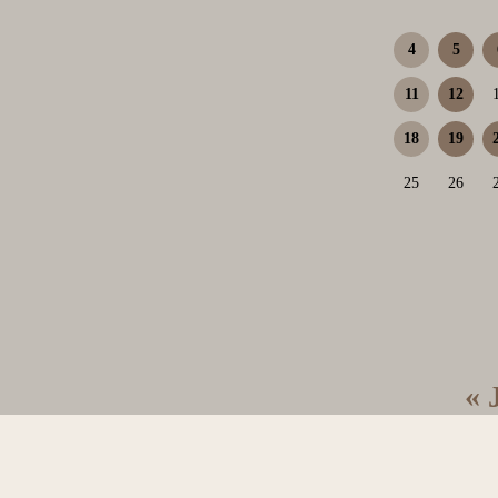
4
5
11
12
18
19
25
26
« 