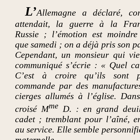
L’
Allemagne a déclaré, c
attendait, la guerre à la Fra
Russie ; l’émotion est moindre
que samedi ; on a déjà pris son pa
Cependant, un monsieur qui vien
communiqué s’écrie : « Quel ca
C’est à croire qu’ils sont p
commande par des manufactures
cierges allumés à l’église. Dans
me
croisé M
D. : en grand deuil
cadet ; tremblant pour l’aîné, 
au service. Elle semble personnifi
maternelle.