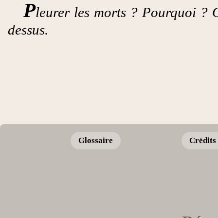
P
leurer les morts ? Pourquoi ? O
dessus.
Glossaire
Crédits