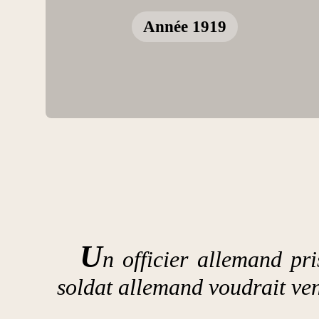
Année 1919
U
n officier allemand pri
soldat allemand voudrait ven