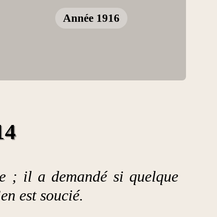
Année 1916
14
ie ; il a demandé si quelque
en est soucié.