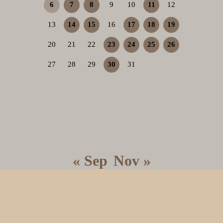
6
7
8
9
10
11
12
13
14
15
16
17
18
19
20
21
22
23
24
25
26
27
28
29
30
31
« Sep
Nov »