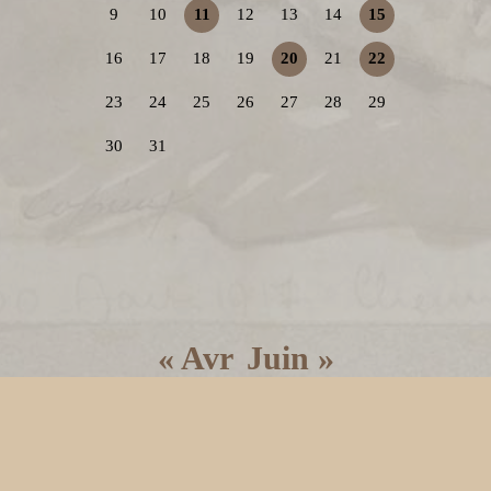
9
10
11
12
13
14
15
16
17
18
19
20
21
22
23
24
25
26
27
28
29
30
31
« Avr
Juin »