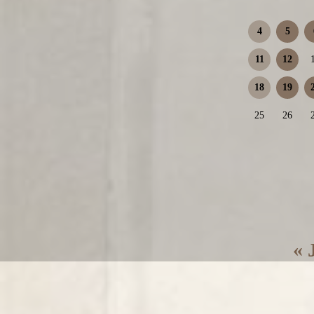
4
5
11
12
18
19
25
26
« 