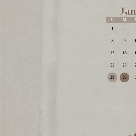
Jan
L
M
1
2
8
9
15
16
22
23
29
30
« 