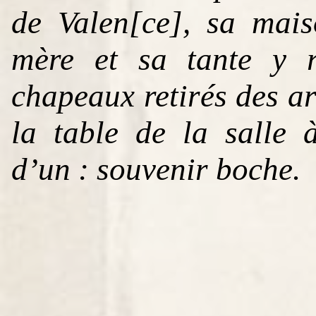
de Valen[ce], sa mai
mère et sa tante y re
chapeaux retirés des ar
la table de la salle
d’un : souvenir boche.