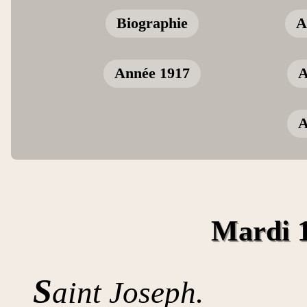
Biographie
A
Année 1917
A
A
Mardi 
S
aint Joseph.