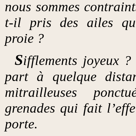
nous sommes contraint
t-il pris des ailes 
proie ?
S
ifflements joyeux ?
part à quelque dista
mitrailleuses ponct
grenades qui fait l’eff
porte.