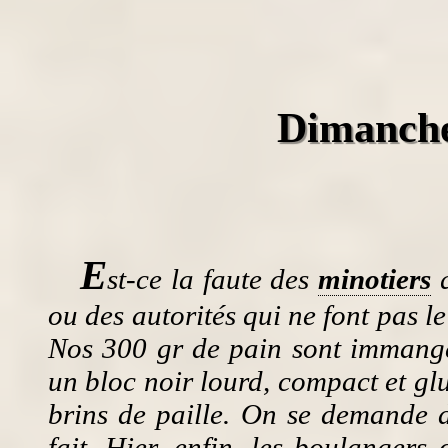
Dimanche
E
st-ce la faute des
minotiers
q
ou des autorités qui ne font pas l
Nos 300 gr de pain sont immange
un bloc noir lourd, compact et gl
brins de paille. On se demande d
fait. Hier, enfin, les boulangers 