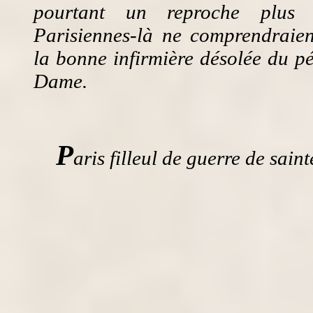
pourtant un reproche plus 
Parisiennes-là ne comprendraien
la bonne infirmière désolée du pé
Dame.
P
aris filleul de guerre de sain