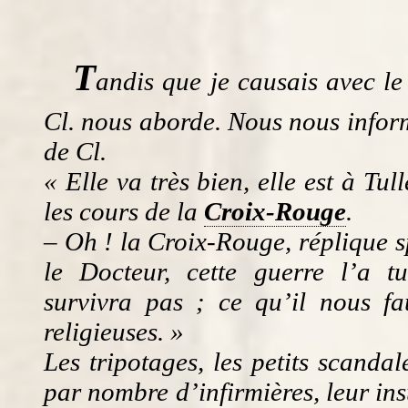
T
andis que je causais avec l
Cl. nous aborde. Nous nous info
de Cl.
« Elle va très bien, elle est à Tull
les cours de la
Croix-Rouge
.
– Oh ! la Croix-Rouge, réplique 
le Docteur, cette guerre l’a tu
survivra pas ; ce qu’il nous fau
religieuses. »
Les tripotages, les petits scanda
par nombre d’infirmières, leur ins