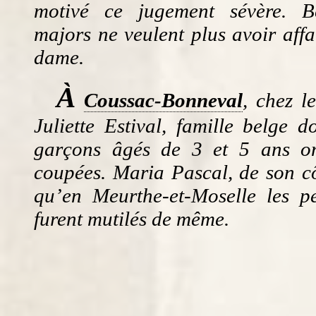
motivé ce jugement sévère. 
majors ne veulent plus avoir aff
dame.
À
Coussac-Bonneval
, chez l
Juliette Estival, famille belge do
garçons âgés de 3 et 5 ans on
coupées. Maria Pascal, de son cô
qu’en Meurthe-et-Moselle les pe
furent mutilés de même.