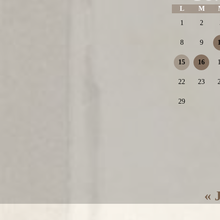
L
M
1
2
8
9
15
16
22
23
29
« 