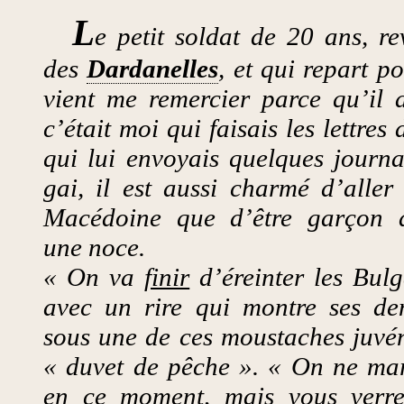
L
e petit soldat de 20 ans, r
des
Dardanelles
, et qui repart p
vient me remercier parce qu’il 
c’était moi qui faisais les lettres
qui lui envoyais quelques journa
gai, il est aussi charmé d’aller
Macédoine que d’être garçon 
une noce.
« On va
finir
d’éreinter les Bulga
avec un rire qui montre ses de
sous une de ces moustaches juvén
« duvet de pêche ». « On ne mar
en ce moment, mais vous verre