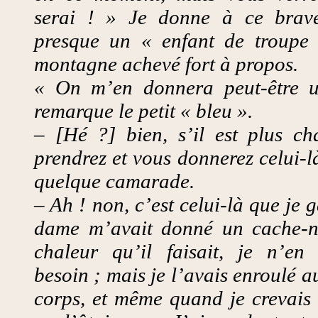
serai ! » Je donne à ce brave
presque un « enfant de troupe
montagne achevé fort à propos.
« On m’en donnera peut-être u
remarque le petit « bleu ».
– [Hé ?] bien, s’il est plus ch
prendrez et vous donnerez celui-l
quelque camarade.
– Ah ! non, c’est celui-là que je 
dame m’avait donné un cache-n
chaleur qu’il faisait, je n’en
besoin ; mais je l’avais enroulé 
corps, et même quand je crevais 