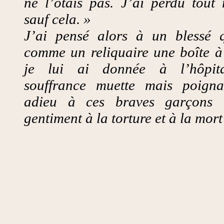
ne l’ôtais pas. J’ai perdu tou
sauf cela. »
J’ai pensé alors à un blessé 
comme un reliquaire une boîte à 
je lui ai donnée à l’hôpita
souffrance muette mais poigna
adieu à ces braves garçons 
gentiment à la torture et à la mor