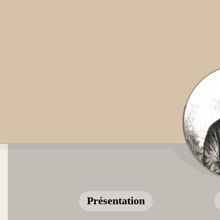
Présentation