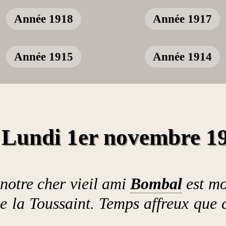
Année 1918
Année 1917
Année 1915
Année 1914
Lundi 1er novembre 1
notre cher vieil ami
Bombal
est mo
de la Toussaint. Temps affreux que 