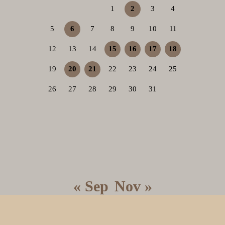
1
2
3
4
5
6
7
8
9
10
11
12
13
14
15
16
17
18
19
20
21
22
23
24
25
26
27
28
29
30
31
« Sep
Nov »