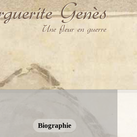
uerite Genès
Une fleur en guerre
Biographie