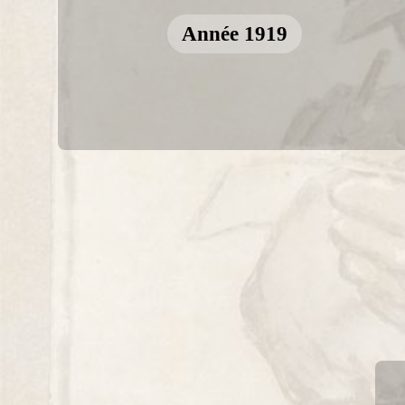
Année 1919