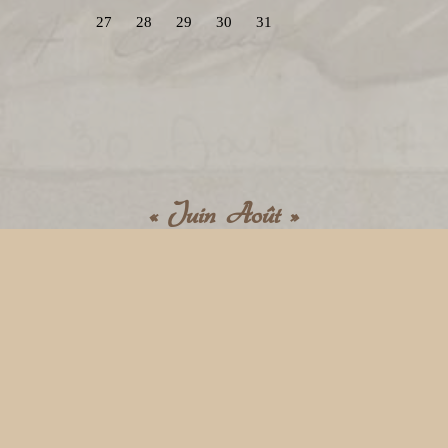
27
28
29
30
31
« Juin
Août »