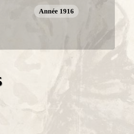
Année 1916
5