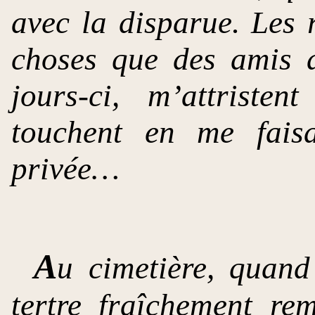
avec la disparue. Les r
choses que des amis a
jours-ci, m’attriste
touchent en me faisa
privée…
A
u cimetière, quand
tertre fraîchement re