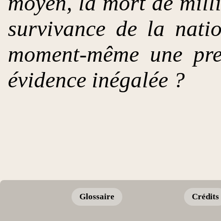
moyen, la mort de mill
survivance de la natio
moment-même une preu
évidence inégalée ?
Glossaire
Crédits