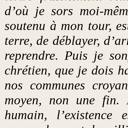
d’où je sors moi-mêm
soutenu à mon tour, est
terre, de déblayer, d’ar
reprendre. Puis je so
chrétien, que je dois 
nos communes croyanc
moyen, non une fin.
humain, l’existence 