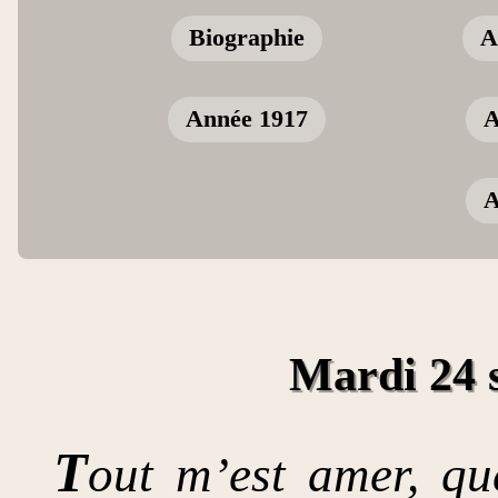
Biographie
A
Année 1917
A
A
Mardi 24 
T
out m’est amer, qu