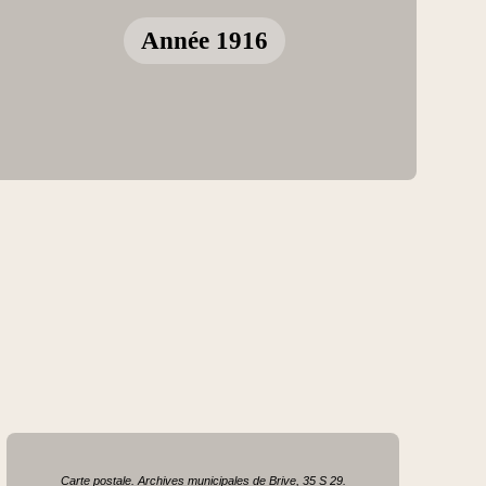
Année 1916
Carte postale. Archives municipales de Brive, 35 S 29.