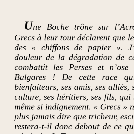
U
ne Boche trône sur l’Acr
Grecs à leur tour déclarent que le
des « chiffons de papier ». J
douleur de la dégradation de c
combattit les Perses et n’ose 
Bulgares ! De cette race qui
bienfaiteurs, ses amis, ses alliés,
culture, ses héritiers, ses fils, qui
même si indignement. « Grecs » n
plus jamais dire que tricheur, esc
restera-t-il donc debout de ce qu