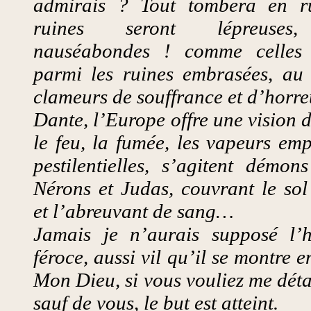
admirais ? Tout tombera en ru
ruines seront lépreuses,
nauséabondes ! comme celle
parmi les ruines embrasées, au 
clameurs de souffrance et d’horre
Dante, l’Europe offre une vision 
le feu, la fumée, les vapeurs em
pestilentielles, s’agitent démon
Nérons et Judas, couvrant le sol
et l’abreuvant de sang…
Jamais je n’aurais supposé l’
féroce, aussi vil qu’il se montre 
Mon Dieu, si vous vouliez me déta
sauf de vous, le but est atteint.