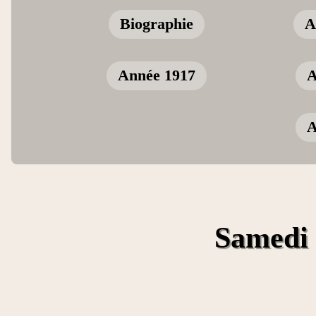
Biographie
A
Année 1917
A
A
Samedi 