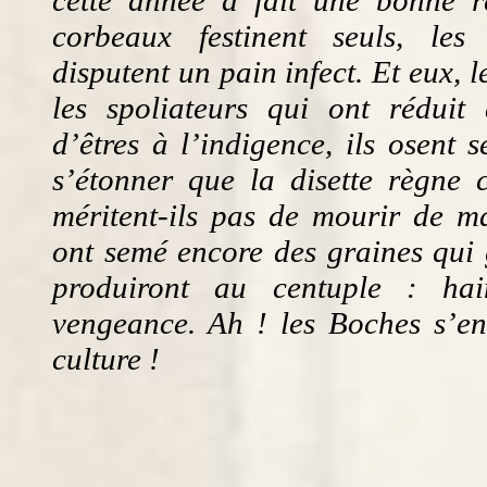
corbeaux festinent seuls, le
disputent un pain infect. Et eux, 
les spoliateurs qui ont réduit 
d’êtres à l’indigence, ils osent s
s’étonner que la disette règne 
méritent-ils pas de mourir de ma
ont semé encore des graines qui 
produiront au centuple : hain
vengeance. Ah ! les Boches s’en
culture !