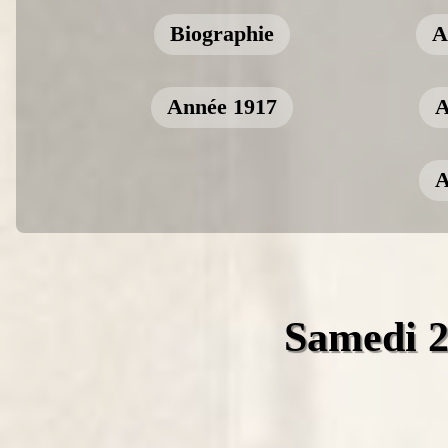
Biographie
A
Année 1917
A
A
Samedi 2