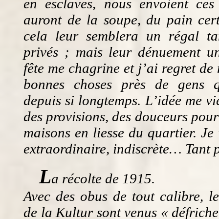
en esclaves, nous envoient ces j
auront de la soupe, du pain cert
cela leur semblera un régal tan
privés ; mais leur dénuement un
fête me chagrine et j’ai regret de
bonnes choses près de gens qu
depuis si longtemps. L’idée me vi
des provisions, des douceurs pour
maisons en liesse du quartier. Je 
extraordinaire, indiscrète… Tant p
L
a récolte de 1915.
Avec des obus de tout calibre, l
de la Kultur sont venus « défriche