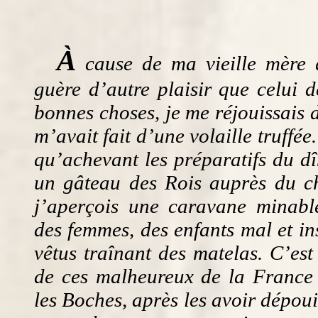
À
cause de ma vieille mère 
guère d’autre plaisir que celui 
bonnes choses, je me réjouissais
m’avait fait d’une volaille truffée
qu’achevant les préparatifs du dîn
un gâteau des Rois auprès du ch
j’aperçois une caravane minable
des femmes, des enfants mal et i
vêtus traînant des matelas. C’es
de ces malheureux de la France
les Boches, après les avoir dépouil