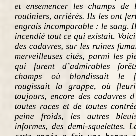
et ensemencer les champs de l
routiniers, arriérés. Ils les ont fer
engrais incomparable : le sang. Il
incendié tout ce qui existait. Voic
des cadavres, sur les ruines fuma
merveilleuses cités, parmi les p
qui furent d’admirables forêt
champs où blondissait le f
rougissait la grappe, où fleuris
toujours, encore des cadavres 
toutes races et de toutes contré
peine froids, les autres bleuis
informes, des demi-squelettes. L
cette année a fait une bonne ré