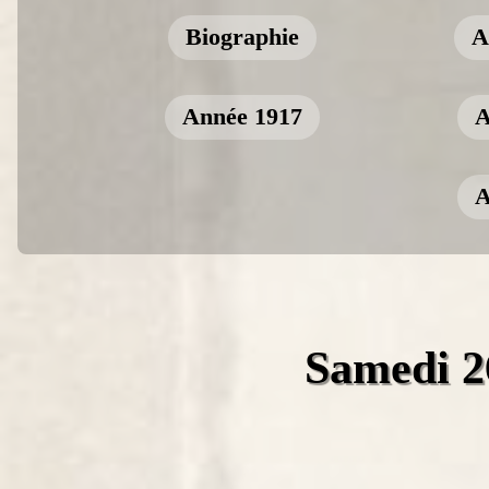
Biographie
A
Année 1917
A
A
Samedi 2