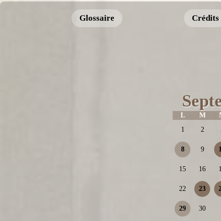
Glossaire
Crédits
Sept
L
M
1
2
8
9
15
16
22
23
29
30