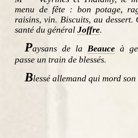
menu de fête : bon potage, rag
raisins, vin. Biscuits, au dessert
santé du général
Joffre
.
P
aysans de la
Beauce
à ge
passe un train de blessés.
B
lessé allemand qui mord son 