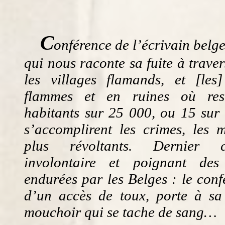
C
onférence de l’écrivain bel
qui nous raconte sa fuite à travers
les villages flamands, et [les
flammes et en ruines où re
habitants sur 25 000, ou 15 sur 
s’accomplirent les crimes, les m
plus révoltants. Dernier c
involontaire et poignant des 
endurées par les Belges : le confé
d’un accès de toux, porte à s
mouchoir qui se tache de sang…