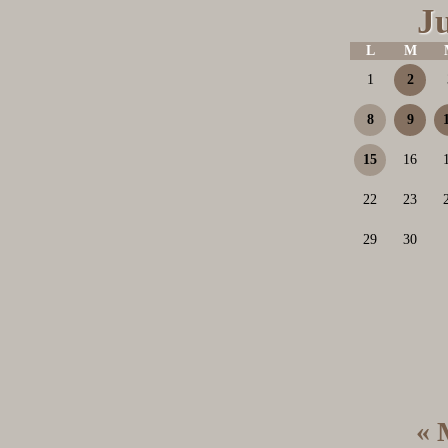
J
L
M
1
2
8
9
15
16
22
23
29
30
« 