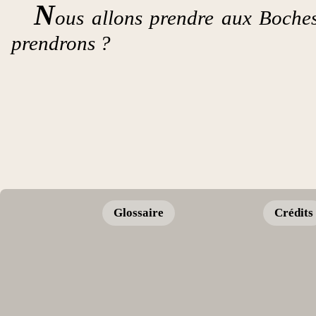
N
ous allons prendre aux Boches
prendrons ?
Glossaire
Crédits