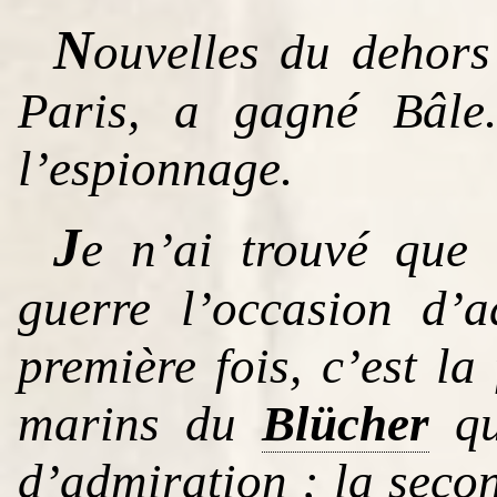
N
ouvelles du dehor
Paris, a gagné Bâle.
l’espionnage.
J
e n’ai trouvé que 
guerre l’occasion d’
première fois, c’est l
marins du
Blücher
qu
d’admiration ; la seco