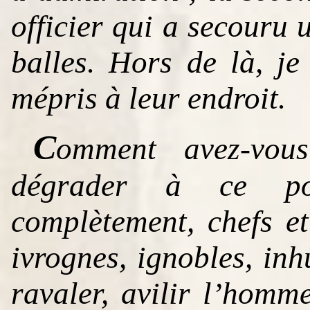
officier qui a secouru 
balles. Hors de là, je
mépris à leur endroit.
C
omment avez-vou
dégrader à ce poi
complètement, chefs et
ivrognes, ignobles, in
ravaler, avilir l’homm