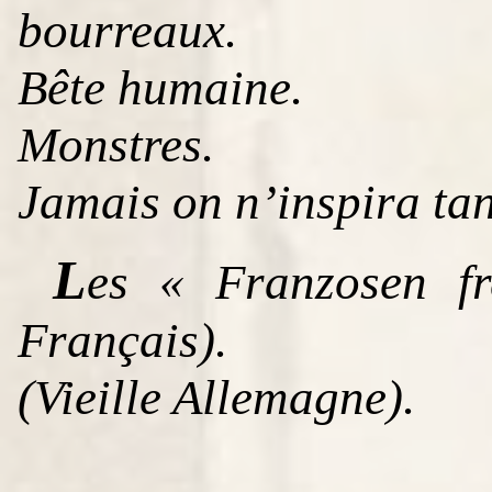
bourreaux.
Bête humaine.
Monstres.
Jamais on n’inspira tan
L
es «
Franzosen fr
Français).
(Vieille Allemagne).