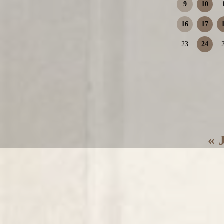
9
10
16
17
23
24
« 