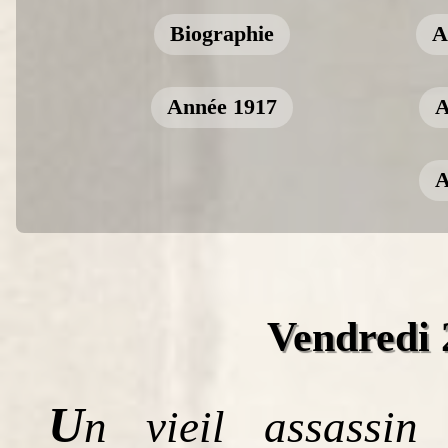
Biographie
A
Année 1917
A
A
Vendredi 
U
n vieil assassin