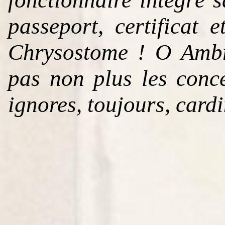
passeport, certificat 
Chrysostome ! O Ambr
pas non plus les conce
ignores, toujours, card