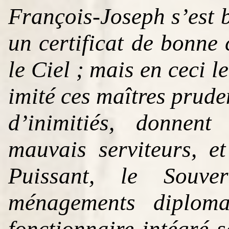
François-Joseph s’est b
un certificat de bonne
le Ciel ; mais en ceci 
imité ces maîtres pruden
d’inimitiés, donnent
mauvais serviteurs, e
Puissant, le Souv
ménagements diploma
fonctionnaire intégré s