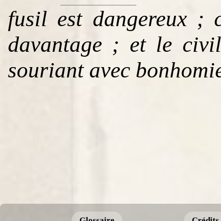
fusil est dangereux ; 
davantage ; et le civ
souriant avec bonhomie
Glossaire
Crédits