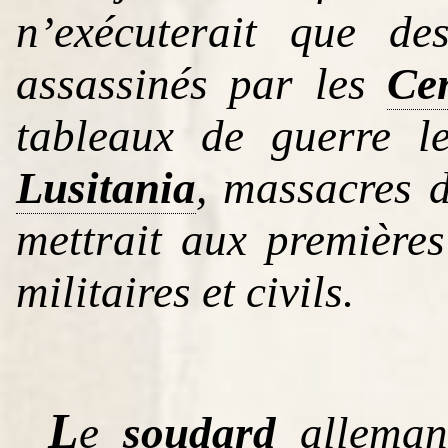
n’exécuterait que de
assassinés par les
Ce
tableaux de guerre l
Lusitania
, massacres d
mettrait aux premières
militaires et civils.
L
e
soudard
alleman