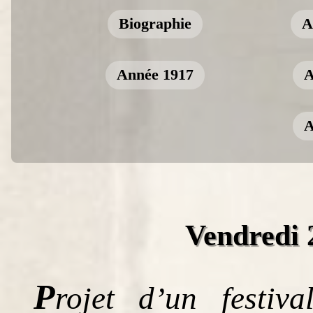
Biographie
A
Année 1917
A
A
Vendredi 
P
rojet d’un festi