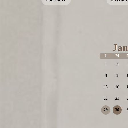
Jan
L
M
1
2
8
9
15
16
22
23
29
30