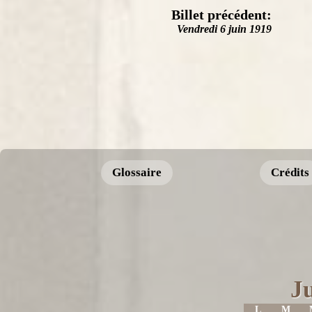
Billet précédent:
Vendredi 6 juin 1919
Glossaire
Crédits
J
L
M