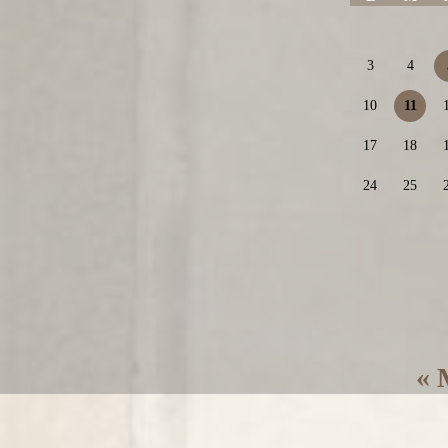
3
4
10
11
17
18
24
25
« 