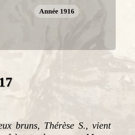
Année 1916
17
eux bruns, Thérèse S., vient