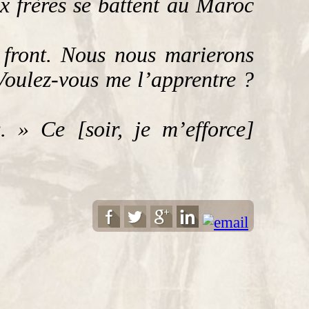
x frères se battent au Maroc
u front. Nous nous marierons
 Voulez-vous me l’apprentre ?
 » Ce [soir, je m’efforce]