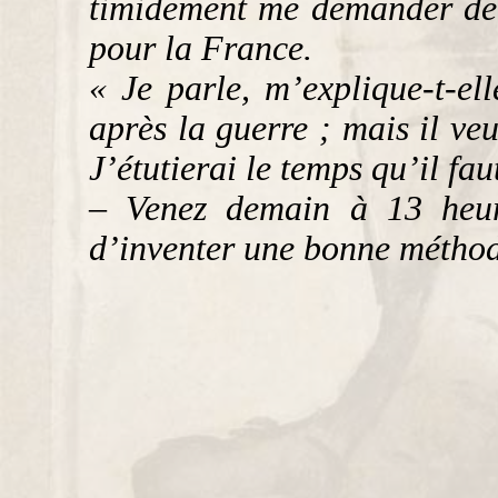
timidement me demander de l
pour la France.
« Je parle, m’explique-t-el
après la guerre ; mais il ve
J’étutierai le temps qu’il fa
– Venez demain à 13 heure
d’inventer une bonne méthode