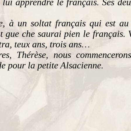
ui apprendre le français. Ses deu
le, à un soltat français qui est a
ut gue che saurai pien le français.
utra, teux ans, trois ans…
s, Thérèse, nous commencerons.
 pour la petite Alsacienne.