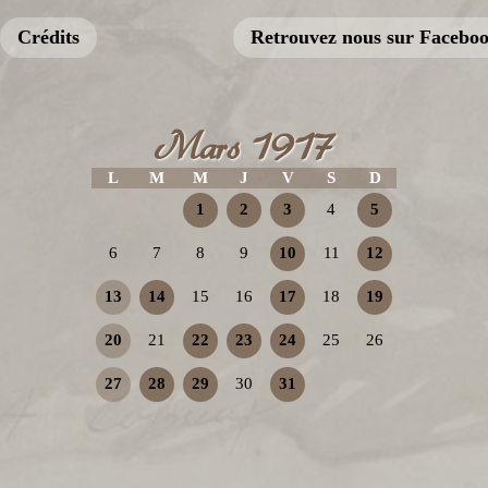
Crédits
Retrouvez nous sur Facebo
Mars 1917
L
M
M
J
V
S
D
1
2
3
4
5
6
7
8
9
10
11
12
13
14
15
16
17
18
19
20
21
22
23
24
25
26
27
28
29
30
31