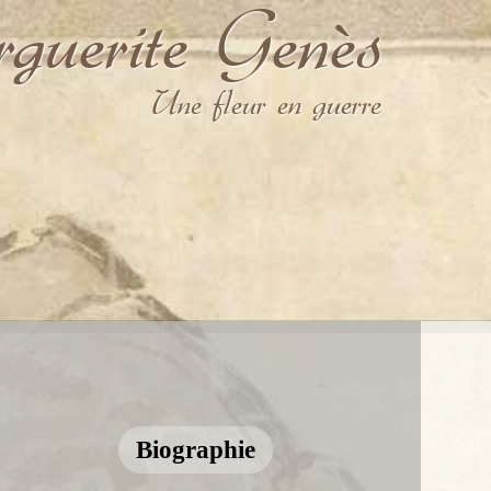
uerite Genès
Une fleur en guerre
Biographie