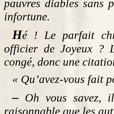
pauvres diables sans p
infortune.
H
é ! Le parfait chr
officier de Joyeux ? 
congé, donc une citatio
« Qu’avez-vous fait p
–
Oh vous savez, il 
raisonnable que les aut