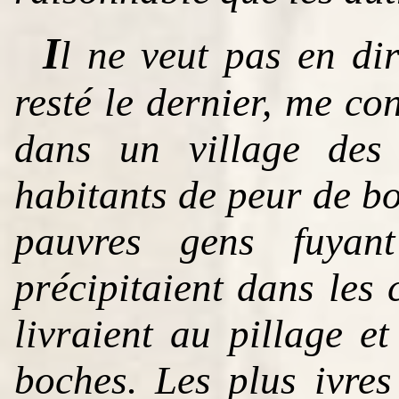
I
l ne veut pas en dir
resté le dernier, me con
dans un village des
habitants de peur de b
pauvres gens fuyan
précipitaient dans les 
livraient au pillage e
boches. Les plus ivres 