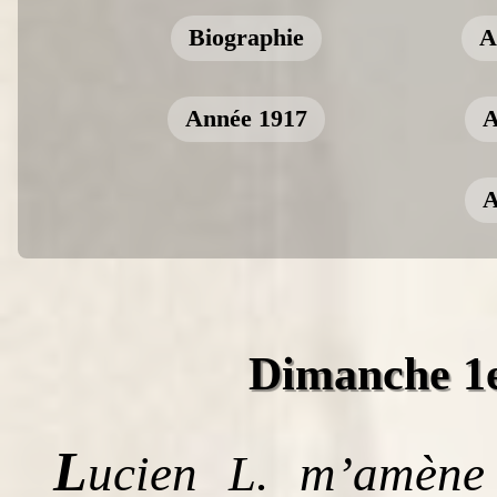
Biographie
A
Année 1917
A
A
Dimanche 1
L
ucien L. m’amène