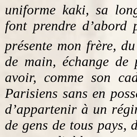
uniforme kaki, sa lon
font prendre d’abord 
présente mon frère, du
de main, échange de p
avoir, comme son cade
Parisiens sans en possé
d’appartenir à un rég
de gens de tous pays, d