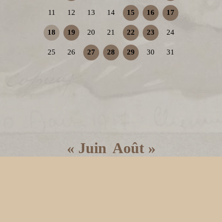
11
12
13
14
15
16
17
18
19
20
21
22
23
24
25
26
27
28
29
30
31
« Juin
Août »