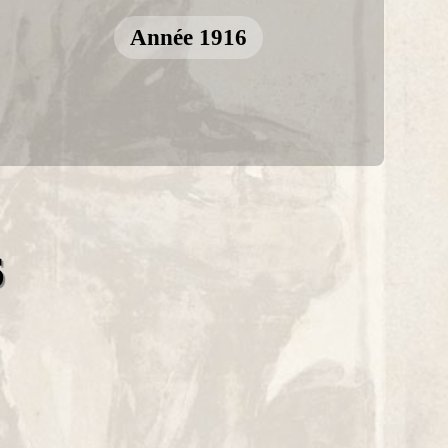
Année 1916
6