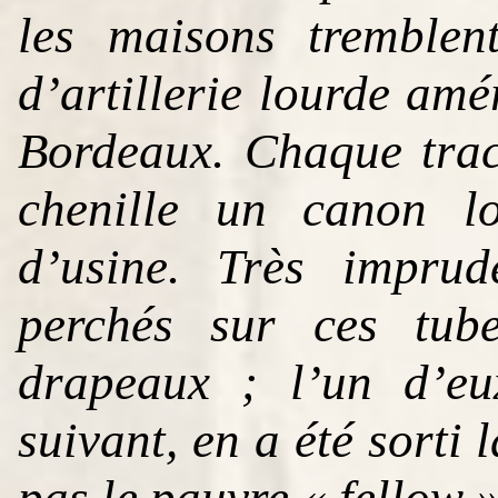
les maisons tremblen
d’artillerie lourde amé
Bordeaux. Chaque trac
chenille un canon 
d’usine. Très imprude
perchés sur ces tube
drapeaux ; l’un d’eu
suivant, en a été sorti
pas le pauvre « fellow 