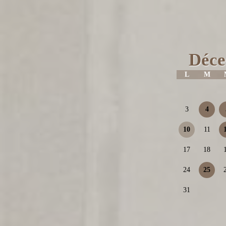
Déce
L
M
3
4
10
11
17
18
24
25
31