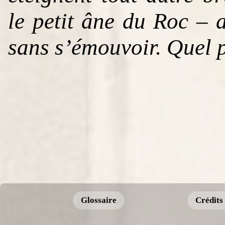
le petit âne du Roc – a
sans s’émouvoir. Quel p
Glossaire
Crédits