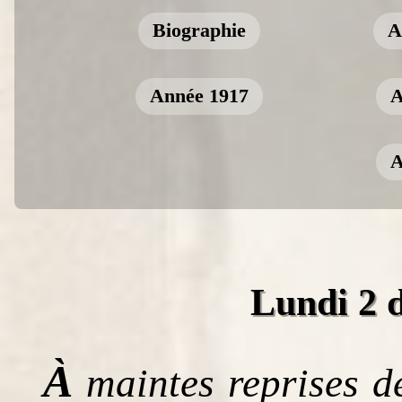
Biographie
A
Année 1917
A
A
Lundi 2 
À
maintes reprises de