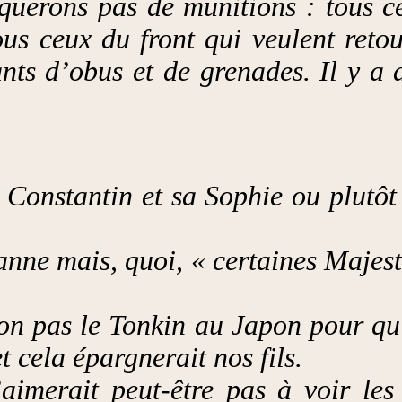
erons pas de munitions : tous ce
ous ceux du front qui veulent retou
ants d’obus et de grenades. Il y a 
s Constantin et sa Sophie ou plutôt
nne mais, quoi, « certaines Majest
on pas le Tonkin au Japon pour qu’
t cela épargnerait nos fils.
aimerait peut-être pas à voir les