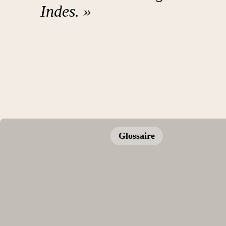
Indes. »
Glossaire