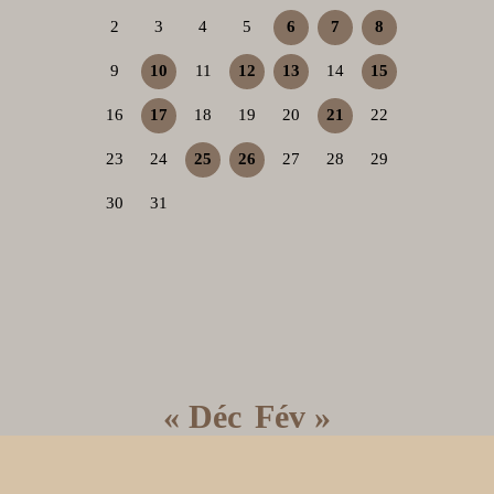
2
3
4
5
6
7
8
9
10
11
12
13
14
15
16
17
18
19
20
21
22
23
24
25
26
27
28
29
30
31
« Déc
Fév »