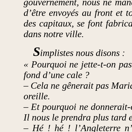
gouvernement, nous ne manqu
d’être envoyés au front et t
des capitaux, se font fabric
dans notre ville.
S
implistes nous disons :
« Pourquoi ne jette-t-on pa
fond d’une cale ?
– Cela ne gênerait pas Maria
oreille.
– Et pourquoi ne donnerait-
Il nous le prendra plus tard e
– Hé ! hé ! l’Angleterre n’