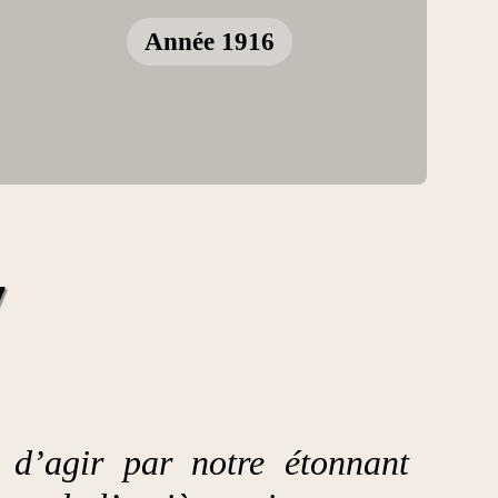
Année 1916
7
 d’agir par notre étonnant