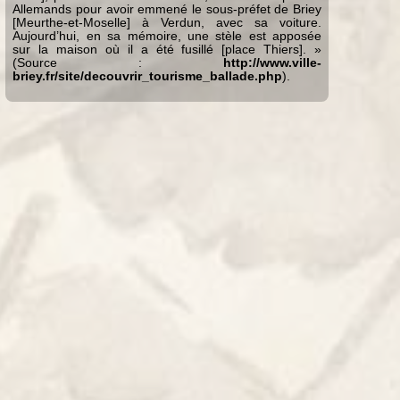
Allemands pour avoir emmené le sous-préfet de Briey
[Meurthe-et-Moselle] à Verdun, avec sa voiture.
Aujourd’hui, en sa mémoire, une stèle est apposée
sur la maison où il a été fusillé [place Thiers]. »
(Source :
http://www.ville-
briey.fr/site/decouvrir_tourisme_ballade.php
).