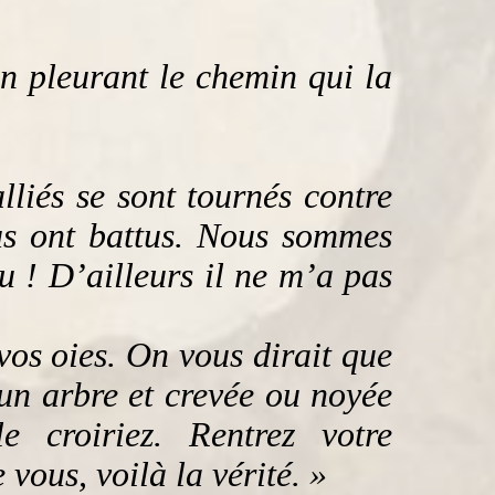
en pleurant le chemin qui la
alliés se sont tournés contre
s ont battus. Nous sommes
u ! D’ailleurs il ne m’a pas
vos oies. On vous dirait que
 un arbre et crevée ou noyée
e croiriez. Rentrez votre
 vous, voilà la vérité. »