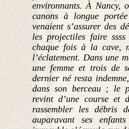
environnants. À Nancy, o
canons à longue porté
venaient s’assurer des d
les projectiles faire sss
chaque fois à la cave, m
l’éclatement. Dans une m
une femme et trois de se
dernier né resta indemne
dans son berceau ; le p
revint d’une course et 
rassembler les débris 
auparavant ses enfant