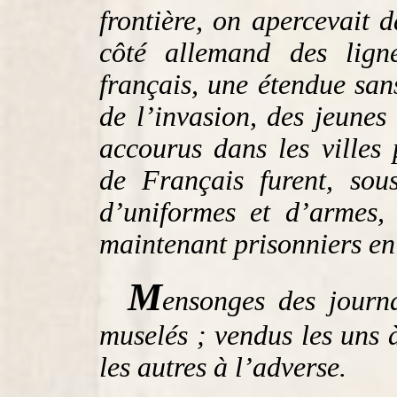
frontière, on apercevait d
côté allemand des lign
français, une étendue san
de l’invasion, des jeunes 
accourus dans les villes
de Français furent, sou
d’uniformes et d’armes,
maintenant prisonniers e
M
ensonges des journa
muselés ; vendus les uns 
les autres à l’adverse.