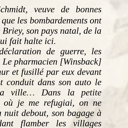
Schmidt, veuve de bonnes
, que les bombardements ont
Briey, son pays natal, de la
 fait halte ici.
déclaration de guerre, les
y. Le pharmacien [Winsback]
ur et fusillé par eux devant
it conduit dans son auto le
 la ville… Dans la petite
 où je me refugiai, on ne
a nuit debout, son bagage à
ant flamber les villages