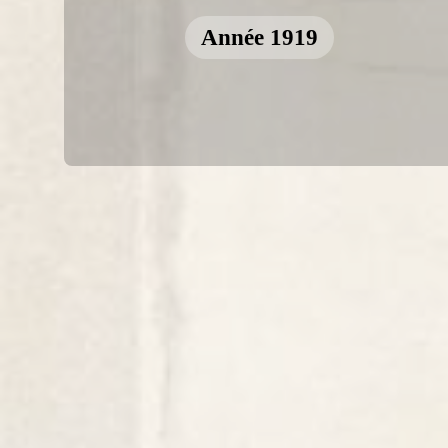
Année 1919