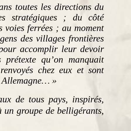
ans toutes les directions du
es stratégiques ; du côté
s voies ferrées ; au moment
gens des villages frontières
 pour accomplir leur devoir
s prétexte qu’on manquait
 renvoyés chez eux et sont
n Allemagne… »
ux de tous pays, inspirés,
à un groupe de belligérants,