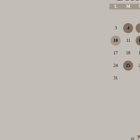
L
M
3
4
10
11
17
18
24
25
31
« 