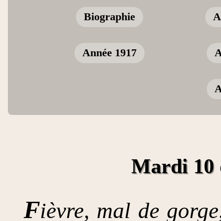
Biographie
A
Année 1917
A
A
Mardi 10
F
ièvre, mal de gorge