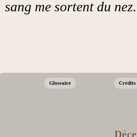
sang me sortent du nez.
Glossaire
Crédits
Déce