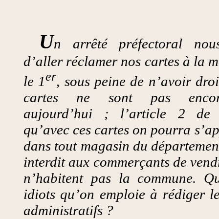
U
n arrêté préfectoral nou
d’aller réclamer nos cartes à la m
er
le 1
, sous peine de n’avoir droi
cartes ne sont pas encor
aujourd’hui ; l’article 2 de 
qu’avec ces cartes on pourra s’a
dans tout magasin du département 
interdit aux commerçants de vend
n’habitent pas la commune. Qu
idiots qu’on emploie à rédiger l
administratifs ?