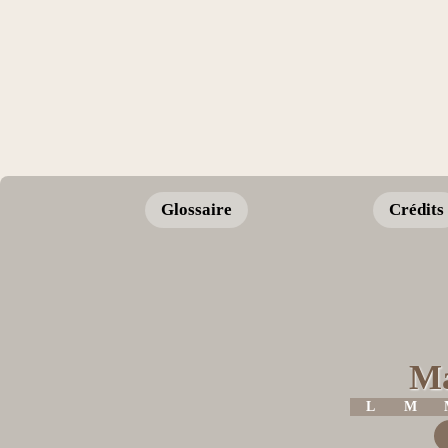
Glossaire
Crédits
Ma
L
M