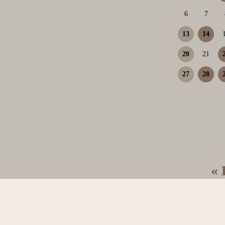
6
7
13
14
20
21
27
28
« 