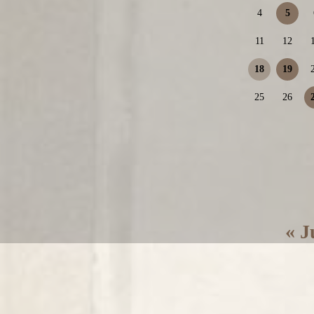
4
5
11
12
18
19
25
26
« J