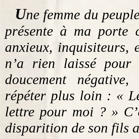
U
ne femme du peuple,
présente à ma porte 
anxieux, inquisiteurs,
n’a rien laissé pou
doucement négative, 
répéter plus loin : « L
lettre pour moi ? » C
disparition de son fils