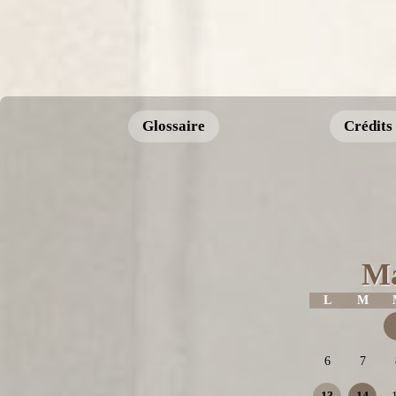
Glossaire
Crédits
Ma
L
M
6
7