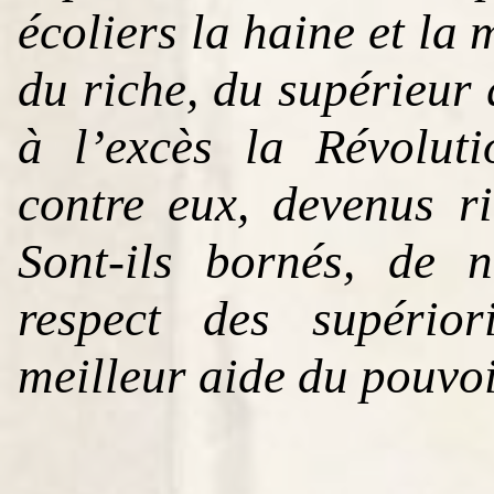
écoliers la haine et la 
du riche, du supérieur q
à l’excès la Révolut
contre eux, devenus ri
Sont-ils bornés, de 
respect des supérior
meilleur aide du pouvoi