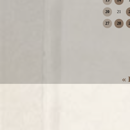
13
14
20
21
27
28
« 