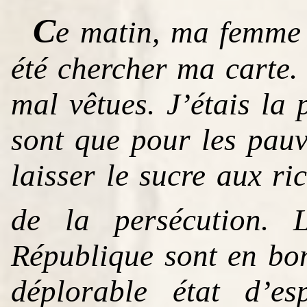
C
e matin, ma femme 
été chercher ma carte.
mal vêtues. J’étais la 
sont que pour les pauv
laisser le sucre aux ri
de la persécution. 
République sont en bo
déplorable état d’es