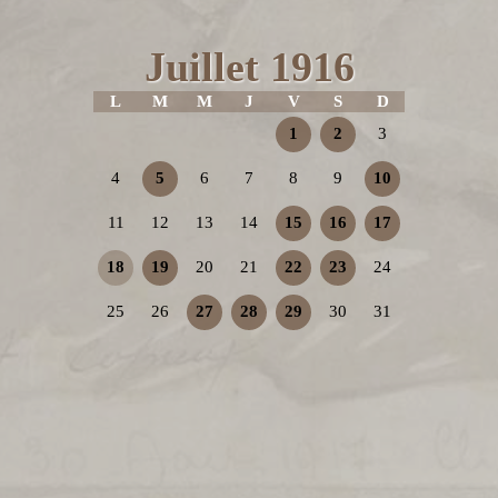
Juillet 1916
L
M
M
J
V
S
D
1
2
3
4
5
6
7
8
9
10
11
12
13
14
15
16
17
18
19
20
21
22
23
24
25
26
27
28
29
30
31