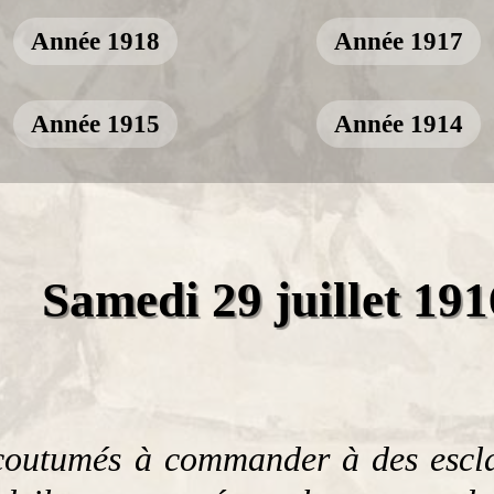
Année 1918
Année 1917
Année 1915
Année 1914
Samedi 29 juillet 191
ccoutumés à commander à des escla