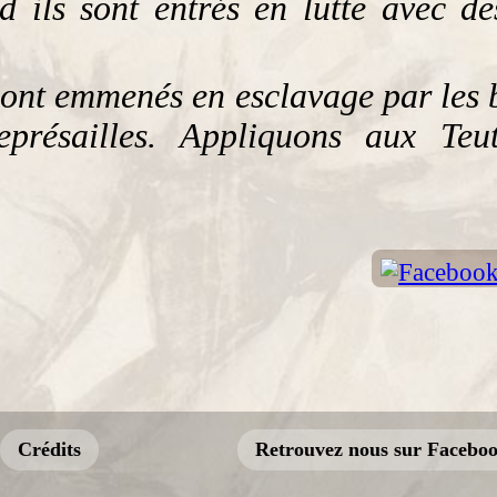
 ils sont entrés en lutte avec de
sont emmenés en esclavage par les
eprésailles. Appliquons aux Teu
Crédits
Retrouvez nous sur Facebo