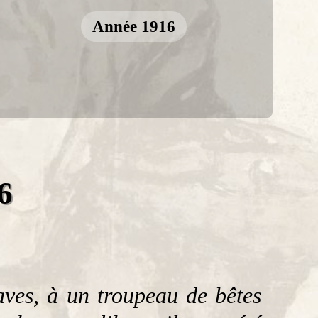
Année 1916
6
ves, à un troupeau de bêtes