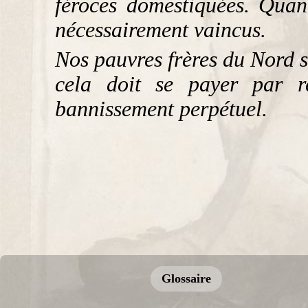
féroces domestiquées. Quand
nécessairement vaincus.
Nos pauvres frères du Nord 
cela doit se payer par r
bannissement perpétuel.
Glossaire